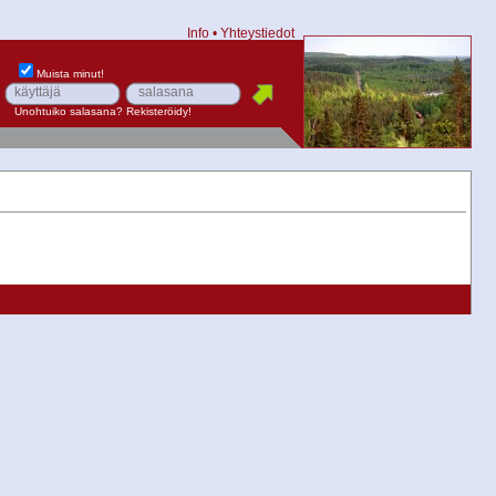
Info
•
Yhteystiedot
Muista minut!
Unohtuiko salasana?
Rekisteröidy!