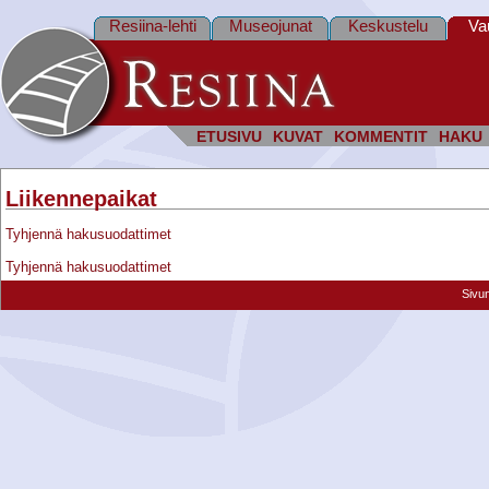
Resiina-lehti
Museojunat
Keskustelu
Va
ETUSIVU
KUVAT
KOMMENTIT
HAKU
Liikennepaikat
Tyhjennä hakusuodattimet
Tyhjennä hakusuodattimet
Sivu