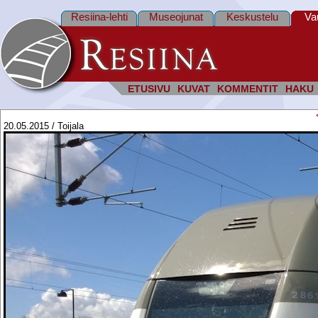
Resiina-lehti
Museojunat
Keskustelu
Va
ETUSIVU
KUVAT
KOMMENTIT
HAKU
20.05.2015 / Toijala