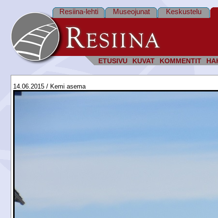
Resiina-lehti
Museojunat
Keskustelu
ETUSIVU
KUVAT
KOMMENTIT
HA
14.06.2015 / Kemi asema