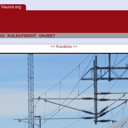
Vaunut.org
KU
KULKUTIEDOT
OHJEET
<<
Kuvalista
>>