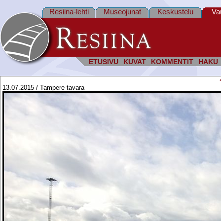
Resiina-lehti
Museojunat
Keskustelu
Va
ETUSIVU
KUVAT
KOMMENTIT
HAKU
13.07.2015 / Tampere tavara