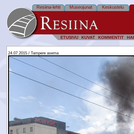
Resiina-lehti
Museojunat
Keskustelu
ETUSIVU
KUVAT
KOMMENTIT
HA
24.07.2015 / Tampere asema