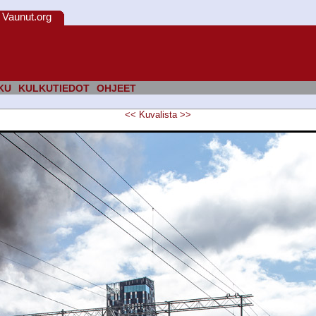
Vaunut.org
KU
KULKUTIEDOT
OHJEET
<<
Kuvalista
>>