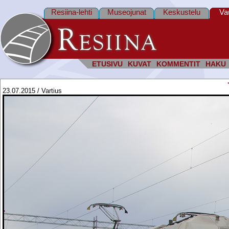
Resiina-lehti
Museojunat
Keskustelu
Va
ETUSIVU
KUVAT
KOMMENTIT
HAKU
23.07.2015 / Vartius