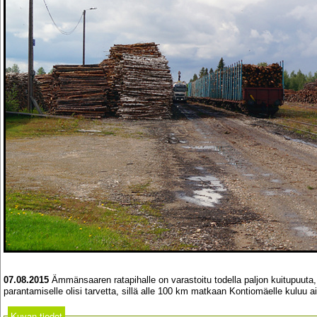
07.08.2015
Ämmänsaaren ratapihalle on varastoitu todella paljon kuitupuuta,
parantamiselle olisi tarvetta, sillä alle 100 km matkaan Kontiomäelle kuluu a
Kuvan tiedot