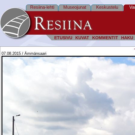
Resiina-lehti
Museojunat
Keskustelu
Va
ETUSIVU
KUVAT
KOMMENTIT
HAKU
07.08.2015 / Ämmänsaari