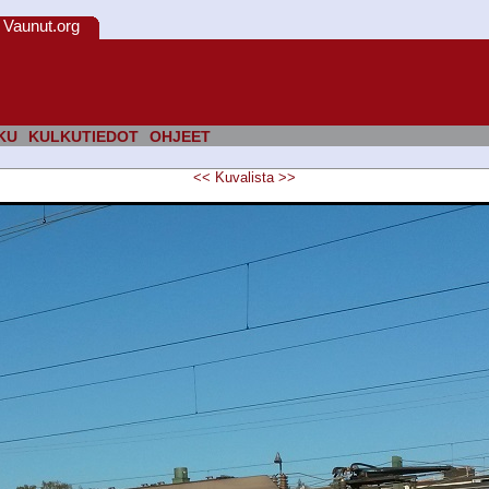
Vaunut.org
KU
KULKUTIEDOT
OHJEET
<<
Kuvalista
>>