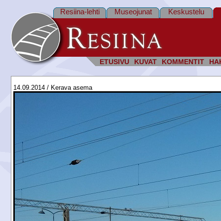
Resiina-lehti
Museojunat
Keskustelu
ETUSIVU
KUVAT
KOMMENTIT
HA
14.09.2014 / Kerava asema