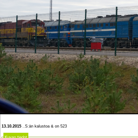
13.10.2015
..S:än kalustoa & on 523
Kuvan tiedot