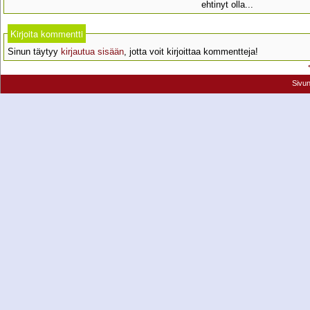
ehtinyt olla...
Kirjoita kommentti
Sinun täytyy
kirjautua sisään
, jotta voit kirjoittaa kommentteja!
Sivu