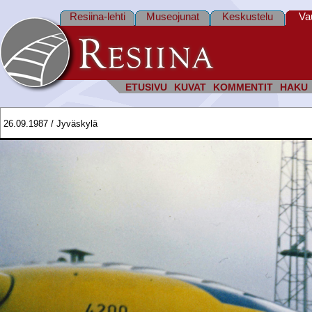
Resiina-lehti
Museojunat
Keskustelu
Va
ETUSIVU
KUVAT
KOMMENTIT
HAKU
26.09.1987 / Jyväskylä