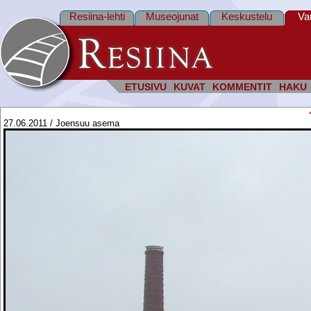
Resiina-lehti
Museojunat
Keskustelu
Va
ETUSIVU
KUVAT
KOMMENTIT
HAKU
27.06.2011 / Joensuu asema