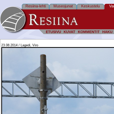
Resiina-lehti
Museojunat
Keskustelu
Va
ETUSIVU
KUVAT
KOMMENTIT
HAKU
23.08.2014 / Lagedi, Viro