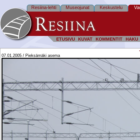
Resiina-lehti
Museojunat
Keskustelu
Va
ETUSIVU
KUVAT
KOMMENTIT
HAKU
07.01.2005 / Pieksämäki asema