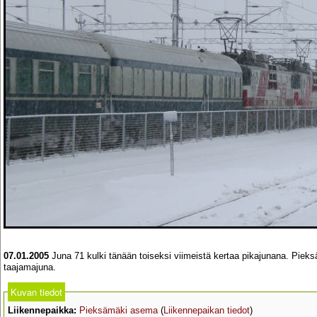
07.01.2005
Juna 71 kulki tänään toiseksi viimeistä kertaa pikajunana. Piek
taajamajuna.
Kuvan tiedot
Liikennepaikka:
Pieksämäki asema
(
Liikennepaikan tiedot
)