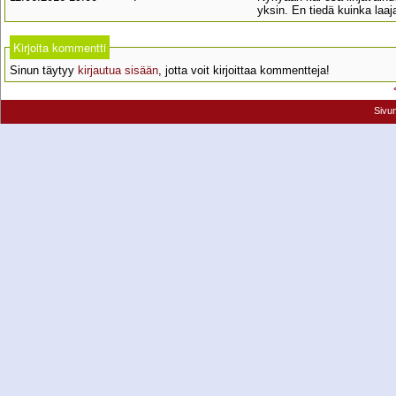
yksin. En tiedä kuinka laa
Kirjoita kommentti
Sinun täytyy
kirjautua sisään
, jotta voit kirjoittaa kommentteja!
Sivu