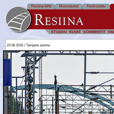
Resiina-lehti
Museojunat
Keskustelu
ETUSIVU
KUVAT
KOMMENTIT
HA
23.06.2016 / Tampere asema