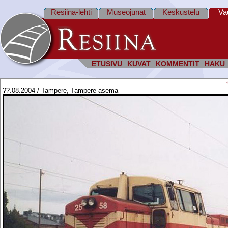
Resiina-lehti
Museojunat
Keskustelu
Va
ETUSIVU
KUVAT
KOMMENTIT
HAKU
??.08.2004 / Tampere, Tampere asema