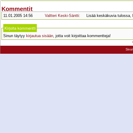
Kommentit
11.01.2005 14:56
Valtteri Keski-Säntti
:
Lisää keskäkuvia tulossa, 
Kirjoita kommentti
Sinun täytyy
kirjautua sisään
, jotta voit kirjoittaa kommentteja!
Sivu