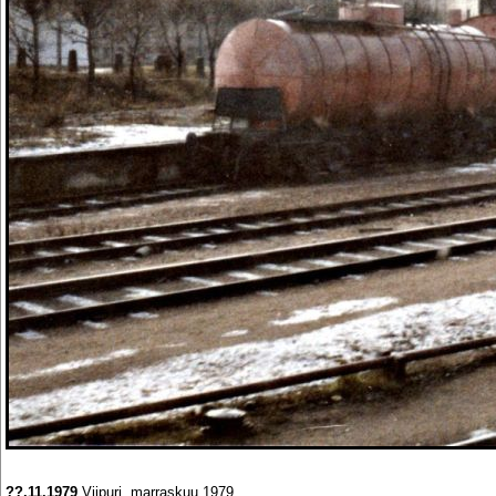
??.11.1979
Viipuri, marraskuu 1979.