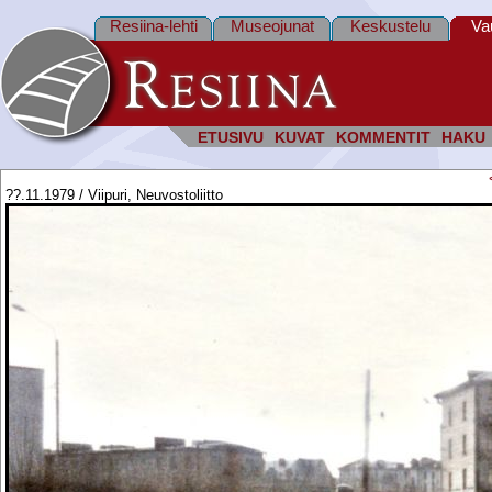
Resiina-lehti
Museojunat
Keskustelu
Va
ETUSIVU
KUVAT
KOMMENTIT
HAKU
??.11.1979 / Viipuri, Neuvostoliitto