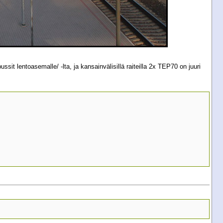
t lentoasemalle/ -lta, ja kansainvälisillä raiteilla 2x TEP70 on juuri