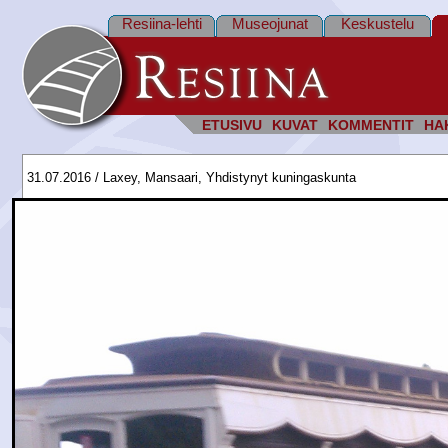
Resiina-lehti
Museojunat
Keskustelu
ETUSIVU
KUVAT
KOMMENTIT
HA
31.07.2016 / Laxey, Mansaari, Yhdistynyt kuningaskunta