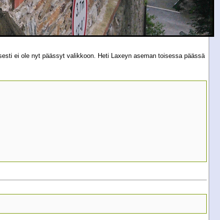
isesti ei ole nyt päässyt valikkoon. Heti Laxeyn aseman toisessa päässä