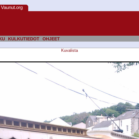
Vaunut.org
KU
KULKUTIEDOT
OHJEET
Kuvalista