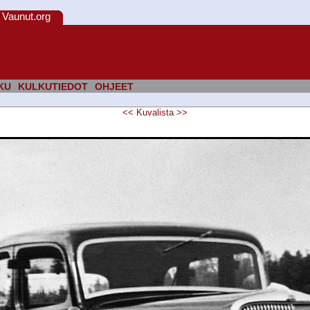
Vaunut.org
KU
KULKUTIEDOT
OHJEET
<<
Kuvalista
>>