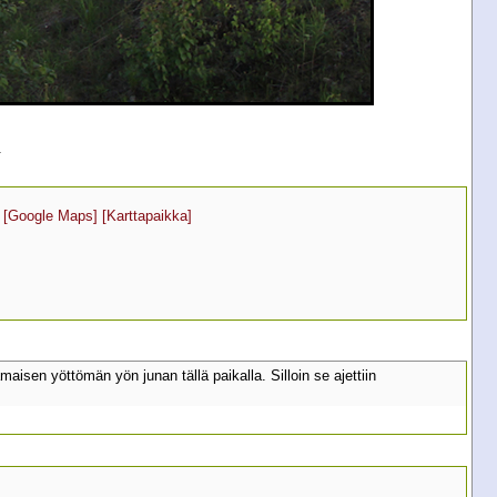
.
[Google Maps]
[Karttapaikka]
en yöttömän yön junan tällä paikalla. Silloin se ajettiin