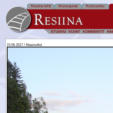
Resiina-lehti
Museojunat
Keskustelu
ETUSIVU
KUVAT
KOMMENTIT
HA
23.06.2017 / Maanselkä