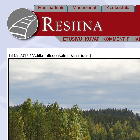
Resiina-lehti
Museojunat
Keskustelu
ETUSIVU
KUVAT
KOMMENTIT
HA
18.09.2017 / Välillä Hillosensalmi–Kinni (uusi)