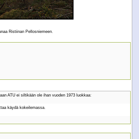
unaa Ristiinan Pellosniemeen.
kaan ATU ei siltikään ole ihan vuoden 1973 luokkaa:
nattaa käydä kokeilemassa.