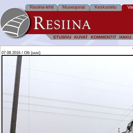
Resiina-lehti
Museojunat
Keskustelu
Va
ETUSIVU
KUVAT
KOMMENTIT
HAKU
07.08.2016 / Olli (uusi)