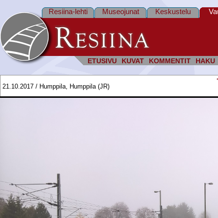
Resiina-lehti
Museojunat
Keskustelu
Va
ETUSIVU
KUVAT
KOMMENTIT
HAKU
21.10.2017 / Humppila, Humppila (JR)