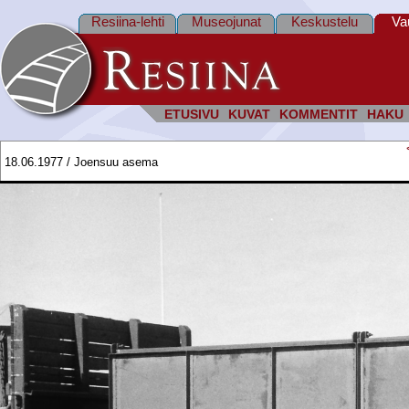
Resiina-lehti
Museojunat
Keskustelu
Va
ETUSIVU
KUVAT
KOMMENTIT
HAKU
18.06.1977 / Joensuu asema