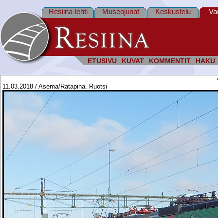
Resiina-lehti
Museojunat
Keskustelu
Va
ETUSIVU
KUVAT
KOMMENTIT
HAKU
11.03.2018 / Asema/Ratapiha, Ruotsi