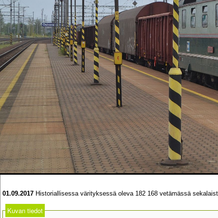
01.09.2017
Historiallisessa värityksessä oleva 182 168 vetämässä sekalaist
Kuvan tiedot