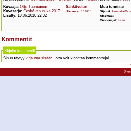
Kuvaaja:
Otto Tuomainen
Sähköveturi
Muu tunniste
Kuvasarja:
Česká republika 2017
Ulkomaat
:
162014
Sijainti:
Asemalla/Rata
Lisätty:
18.06.2018 22:32
Ulkomaat
Vuodenajat:
Kesä
Kommentit
Kirjoita kommentti
Sinun täytyy
kirjautua sisään
, jotta voit kirjoittaa kommentteja!
Sivu