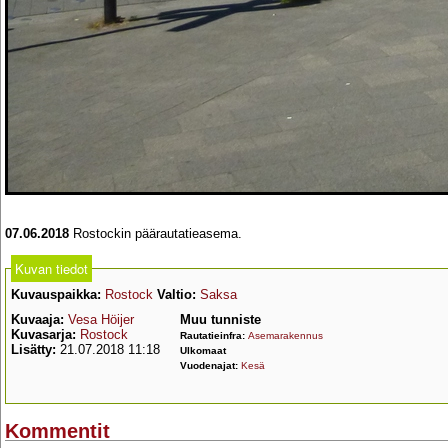
07.06.2018
Rostockin päärautatieasema.
Kuvan tiedot
Kuvauspaikka:
Rostock
Valtio:
Saksa
Kuvaaja:
Vesa Höijer
Muu tunniste
Kuvasarja:
Rostock
Rautatieinfra:
Asemarakennus
Lisätty:
21.07.2018 11:18
Ulkomaat
Vuodenajat:
Kesä
Kommentit