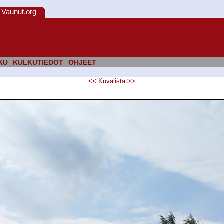
Vaunut.org
KU
KULKUTIEDOT
OHJEET
<<
Kuvalista
>>