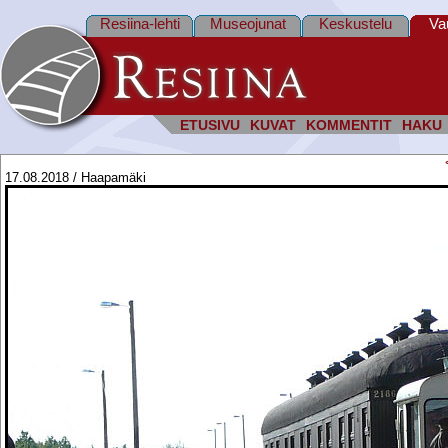
Resiina-lehti
Museojunat
Keskustelu
Va
ETUSIVU
KUVAT
KOMMENTIT
HAKU
17.08.2018 / Haapamäki