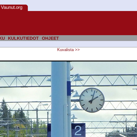
Vaunut.org
KU
KULKUTIEDOT
OHJEET
Kuvalista
>>