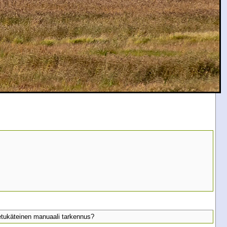
etukäteinen manuaali tarkennus?