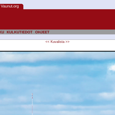
Vaunut.org
KU
KULKUTIEDOT
OHJEET
<<
Kuvalista
>>