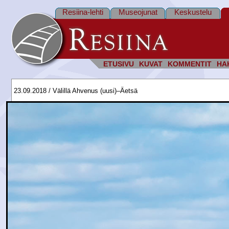
Resiina-lehti
Museojunat
Keskustelu
ETUSIVU
KUVAT
KOMMENTIT
HA
23.09.2018 / Välillä Ahvenus (uusi)–Äetsä