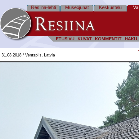
Resiina-lehti
Museojunat
Keskustelu
Va
ETUSIVU
KUVAT
KOMMENTIT
HAKU
31.08.2018 / Ventspils, Latvia