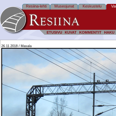
Resiina-lehti
Museojunat
Keskustelu
Va
ETUSIVU
KUVAT
KOMMENTIT
HAKU
26.11.2018 / Masala