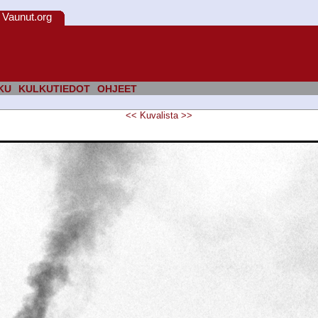
Vaunut.org
KU
KULKUTIEDOT
OHJEET
<<
Kuvalista
>>