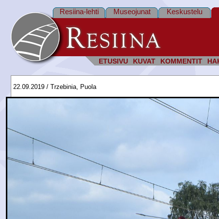
Resiina-lehti
Museojunat
Keskustelu
ETUSIVU
KUVAT
KOMMENTIT
HA
22.09.2019 / Trzebinia, Puola