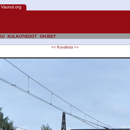
Vaunut.org
KU
KULKUTIEDOT
OHJEET
<<
Kuvalista
>>