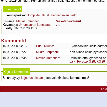
04.07.2019
Lumiaura Humppilan hallissa säilytyksessä ennen kunnostusta.
Kuvan tiedot
Liikennepaikka:
Humppila (JR)
(
Liikennepaikan tiedot
)
Kuvaaja:
Matias Immonen
Virkatarvevaunut
Kuvasarja:
Jr lumiauran kunnostus
JR
:
Lisätty:
16.02.2020 11:08
Kommentit
16.02.2020 14:13
Erkki Nuutio
:
Pyöräsorvikin siellä odottel
16.02.2020 15:22
Mikko Herpman
:
Kah niinpä onkin pyöräsor
16.02.2020 15:38
Matias Immonen
:
Uskoisin että kyseessä on 
paik=Forssa+%28JR%29
Kirjoita kommentti
Sinun täytyy
kirjautua sisään
, jotta voit kirjoittaa kommentteja!
Sivu