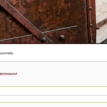
uusinnalla.
tarvevaunut