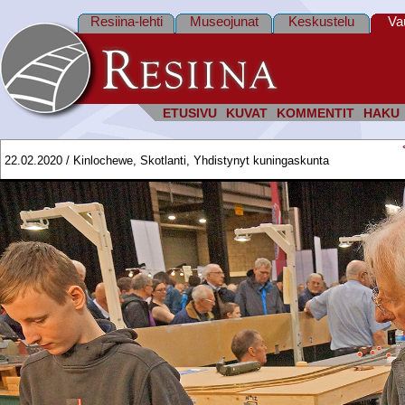
Resiina-lehti
Museojunat
Keskustelu
Va
ETUSIVU
KUVAT
KOMMENTIT
HAKU
22.02.2020 / Kinlochewe, Skotlanti, Yhdistynyt kuningaskunta