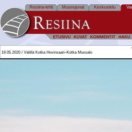
Resiina-lehti
Museojunat
Keskustelu
Va
ETUSIVU
KUVAT
KOMMENTIT
HAKU
19.05.2020 / Välillä Kotka Hovinsaari–Kotka Mussalo