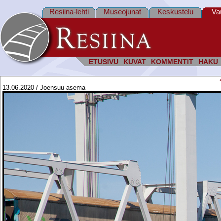
Resiina-lehti
Museojunat
Keskustelu
Va
ETUSIVU
KUVAT
KOMMENTIT
HAKU
13.06.2020 / Joensuu asema