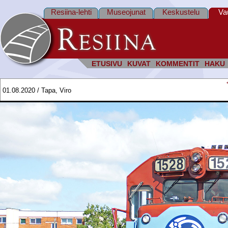
Resiina-lehti
Museojunat
Keskustelu
Va
ETUSIVU
KUVAT
KOMMENTIT
HAKU
01.08.2020 / Tapa, Viro