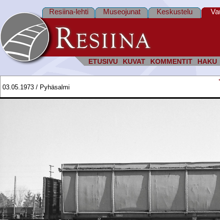
Resiina-lehti
Museojunat
Keskustelu
Va
ETUSIVU
KUVAT
KOMMENTIT
HAKU
03.05.1973 / Pyhäsalmi