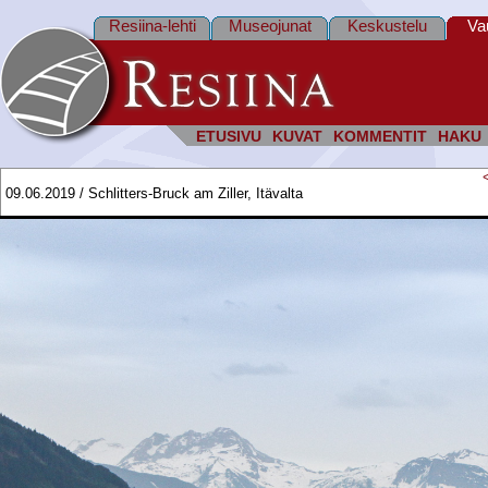
Resiina-lehti
Museojunat
Keskustelu
Va
ETUSIVU
KUVAT
KOMMENTIT
HAKU
09.06.2019 / Schlitters-Bruck am Ziller, Itävalta