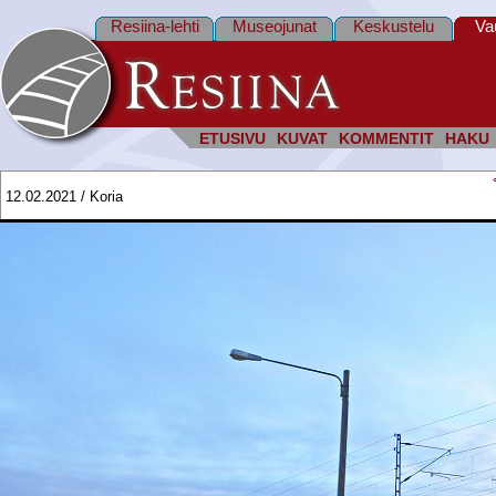
Resiina-lehti
Museojunat
Keskustelu
Va
ETUSIVU
KUVAT
KOMMENTIT
HAKU
12.02.2021 / Koria