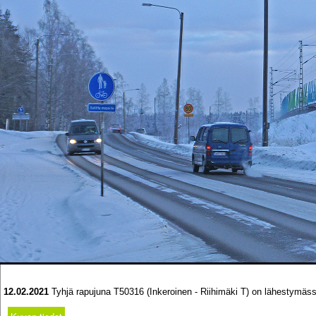
12.02.2021
Tyhjä rapujuna T50316 (Inkeroinen - Riihimäki T) on lähestymässä