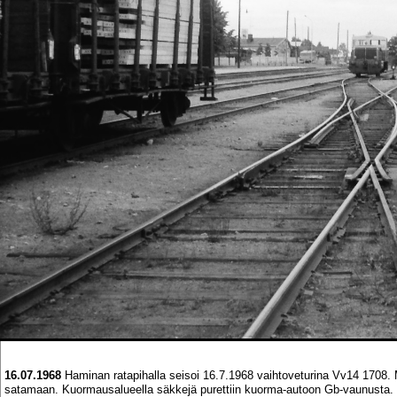
16.07.1968
Haminan ratapihalla seisoi 16.7.1968 vaihtoveturina Vv14 1708. Mi
satamaan. Kuormausalueella säkkejä purettiin kuorma-autoon Gb-vaunusta.