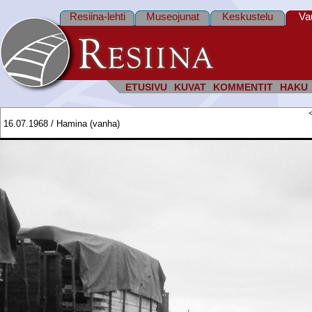
Resiina-lehti
Museojunat
Keskustelu
Va
ETUSIVU
KUVAT
KOMMENTIT
HAKU
16.07.1968 / Hamina (vanha)